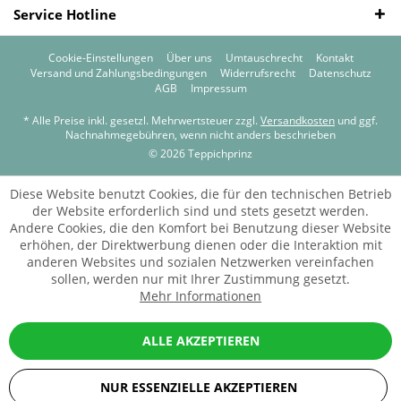
Service Hotline
Cookie-Einstellungen
Über uns
Umtauschrecht
Kontakt
Versand und Zahlungsbedingungen
Widerrufsrecht
Datenschutz
AGB
Impressum
* Alle Preise inkl. gesetzl. Mehrwertsteuer zzgl.
Versandkosten
und ggf.
Nachnahmegebühren, wenn nicht anders beschrieben
© 2026 Teppichprinz
Diese Website benutzt Cookies, die für den technischen Betrieb
der Website erforderlich sind und stets gesetzt werden.
Andere Cookies, die den Komfort bei Benutzung dieser Website
erhöhen, der Direktwerbung dienen oder die Interaktion mit
anderen Websites und sozialen Netzwerken vereinfachen
sollen, werden nur mit Ihrer Zustimmung gesetzt.
Mehr Informationen
ALLE AKZEPTIEREN
NUR ESSENZIELLE AKZEPTIEREN