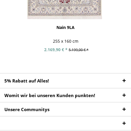
Nain 9LA
255 x 160 cm
2.169,90 € *
5.199,00 € *
5% Rabatt auf Alles!
Womit wir bei unseren Kunden punkten!
Unsere Communitys