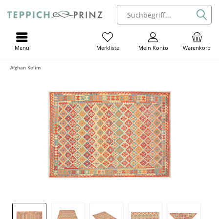
Menü
Mein Konto
Warenkorb
Merkliste
Afghan Kelim