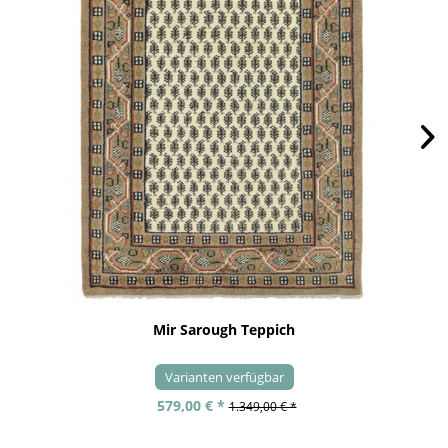
Mir Sarough Teppich
Varianten verfügbar
579,00 € *
1.349,00 € *