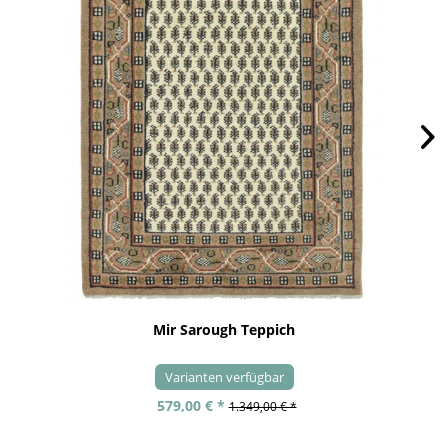
Mir Sarough Teppich
Varianten verfügbar
579,00 € *
1.349,00 € *