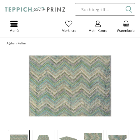
Menü
Mein Konto
Warenkorb
Merkliste
Afghan Kelim