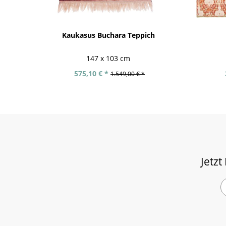
Kaukasus Buchara Teppich
147 x 103 cm
575,10 € *
1.549,00 € *
Jetzt