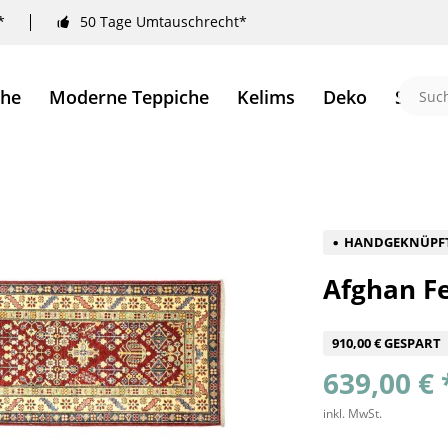
*
50 Tage Umtauschrecht*
che
Moderne Teppiche
Kelims
Deko
Sale 
HANDGEKNÜPF
Afghan Fe
910,00 € GESPART
639,00 € 
inkl. MwSt.