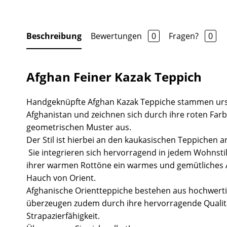
Beschreibung
Bewertungen
0
Fragen?
0
Afghan Feiner Kazak Teppich
Handgeknüpfte Afghan Kazak Teppiche stammen urs
Afghanistan und zeichnen sich durch ihre roten Fa
geometrischen Muster aus.
Der Stil ist hierbei an den kaukasischen Teppichen a
Sie integrieren sich hervorragend in jedem Wohnsti
ihrer warmen Rottöne ein warmes und gemütliches
Hauch von Orient.
Afghanische Orientteppiche bestehen aus hochwert
überzeugen zudem durch ihre hervorragende Quali
Strapazierfähigkeit.