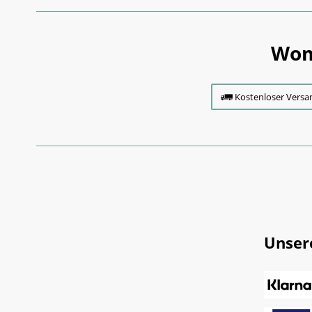
Wom
Kostenloser Versa
Unser