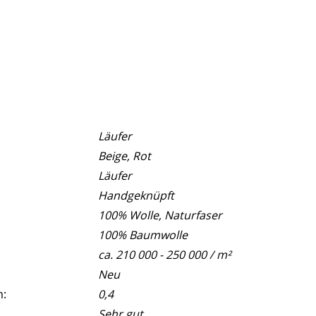
Läufer
Beige, Rot
Läufer
Handgeknüpft
100% Wolle, Naturfaser
100% Baumwolle
ca. 210 000 - 250 000 / m²
Neu
m:
0,4
Sehr gut