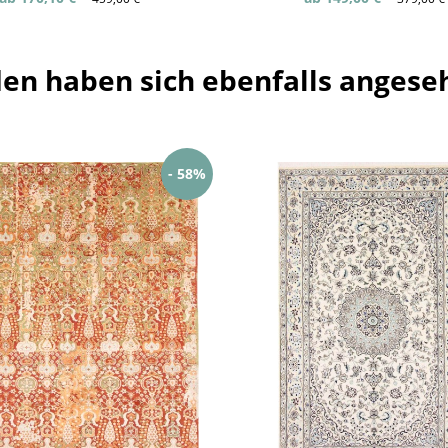
en haben sich ebenfalls angese
- 58%