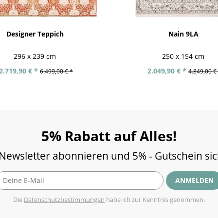
Designer Teppich
Nain 9LA
296 x 239 cm
250 x 154 cm
2.719,90 € *
2.049,90 € *
6.499,00 € *
4.849,00 €
5% Rabatt auf Alles!
 Newsletter abonnieren und 5% - Gutschein si
ANMELDEN
Die
Datenschutzbestimmungen
habe ich zur Kenntnis genommen.