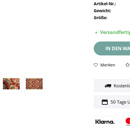
Artikel-Nr.:
Gewicht:
Größe:
Versandfertig
IN DEN
WA
Merken
Kostenl
50 Tage 