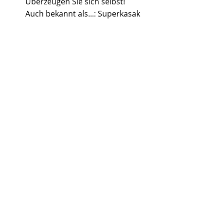
Überzeugen Sie sich selbst!
Auch bekannt als...: Superkasak