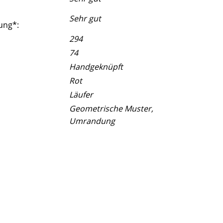
Sehr gut
ung*:
294
74
Handgeknüpft
Rot
Läufer
Geometrische Muster,
Umrandung