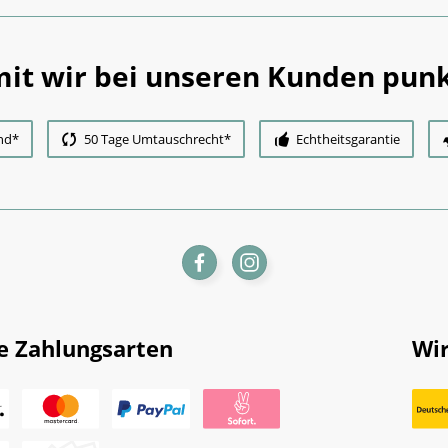
it wir bei unseren Kunden punk
nd*
50 Tage Umtauschrecht*
Echtheitsgarantie
e Zahlungsarten
Wir