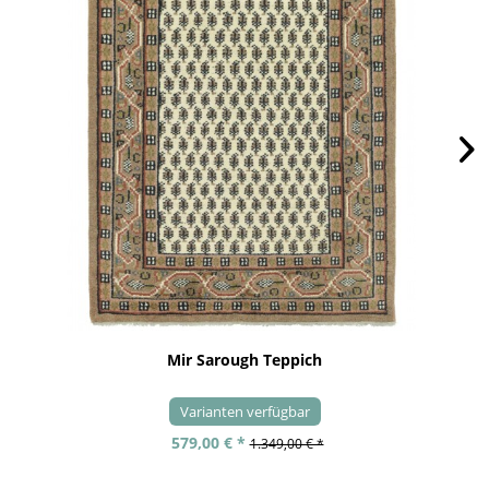
Mir Sarough Teppich
Varianten verfügbar
579,00 € *
1.349,00 € *