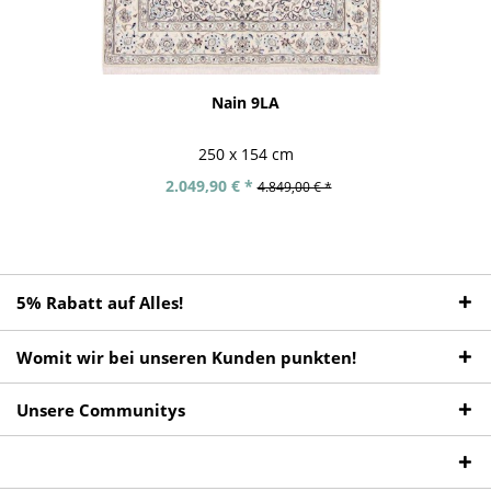
Nain 9LA
250 x 154 cm
2.049,90 € *
4.849,00 € *
5% Rabatt auf Alles!
Womit wir bei unseren Kunden punkten!
Unsere Communitys