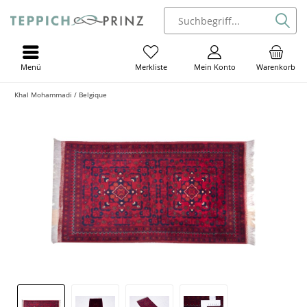
Menü
Mein Konto
Warenkorb
Merkliste
Khal Mohammadi / Belgique