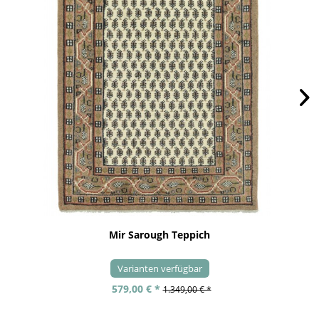
Mir Sarough Teppich
Varianten verfügbar
579,00 € *
1.349,00 € *