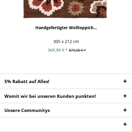
Handgefertigter Wollteppich...
305 x 212 cm
369,90 € *
879,00 € *
5% Rabatt auf Alles!
Womit wir bei unseren Kunden punkten!
Unsere Communitys