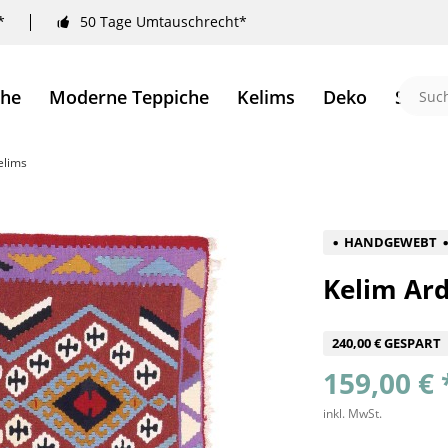
*
50 Tage Umtauschrecht*
che
Moderne Teppiche
Kelims
Deko
Sale 
elims
HANDGEWEBT
Kelim Ard
240,00 € GESPART
159,00 € 
inkl. MwSt.