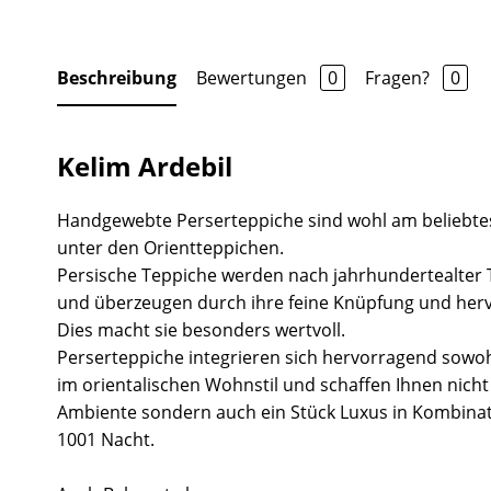
Beschreibung
Bewertungen
0
Fragen?
0
Kelim Ardebil
Handgewebte Perserteppiche sind wohl am beliebt
unter den Orientteppichen.
Persische Teppiche werden nach jahrhundertealter T
und überzeugen durch ihre feine Knüpfung und herv
Dies macht sie besonders wertvoll.
Perserteppiche integrieren sich hervorragend sowo
im orientalischen Wohnstil und schaffen Ihnen nicht
Ambiente sondern auch ein Stück Luxus in Kombina
1001 Nacht.