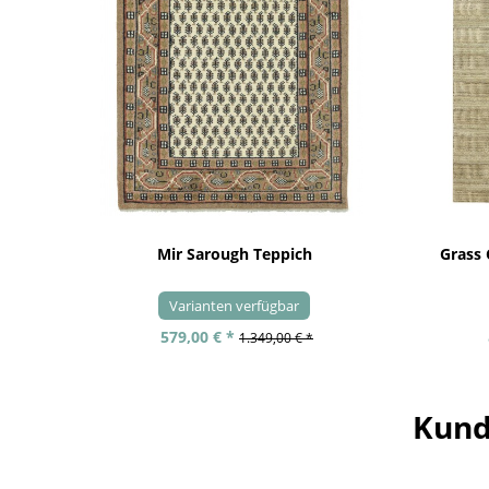
Mir Sarough Teppich
Grass
Varianten verfügbar
579,00 € *
1.349,00 € *
Kund