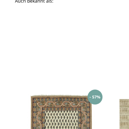
Auch Bekannt als:
- 57%