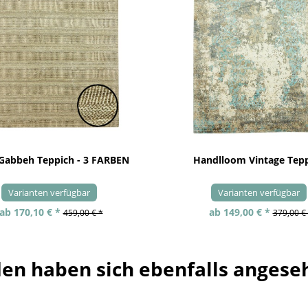
 Gabbeh Teppich - 3 FARBEN
Handlloom Vintage Tep
Varianten verfügbar
Varianten verfügbar
ab 170,10 € *
ab 149,00 € *
459,00 € *
379,00 €
en haben sich ebenfalls angese