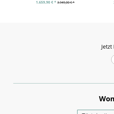
1.659,90 € *
3.949,00 € *
Jetzt
Wom