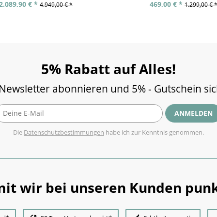
2.089,90 € *
469,00 € *
4.949,00 € *
1.299,00 € 
5% Rabatt auf Alles!
 Newsletter abonnieren und 5% - Gutschein si
ANMELDEN
Die
Datenschutzbestimmungen
habe ich zur Kenntnis genommen.
it wir bei unseren Kunden punk