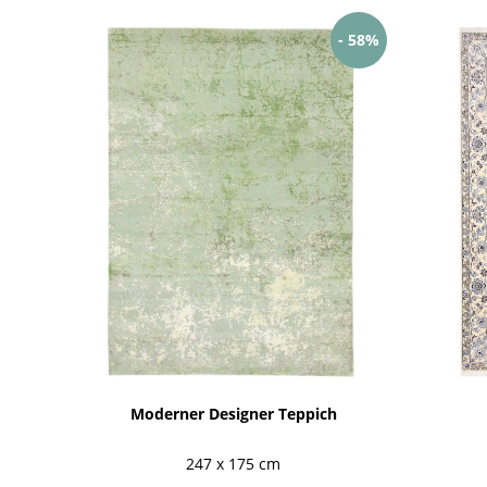
- 58%
Moderner Designer Teppich
247 x 175 cm