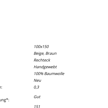
100x150
Beige, Braun
Rechteck
Handgewebt
100% Baumwolle
Neu
m:
0,3
Gut
ung*:
151