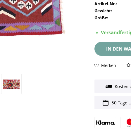
Artikel-Nr.:
Gewicht:
Größe:
Versandfertig
IN DEN
WA
Merken
Kostenl
50 Tage 