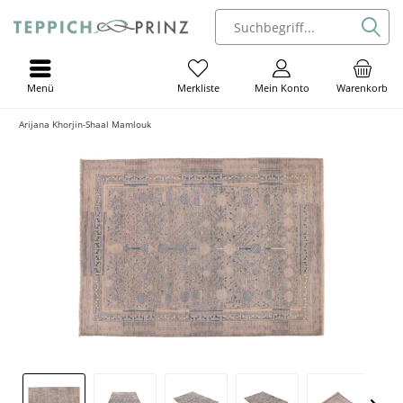
Menü
Mein Konto
Warenkorb
Merkliste
Arijana Khorjin-Shaal Mamlouk