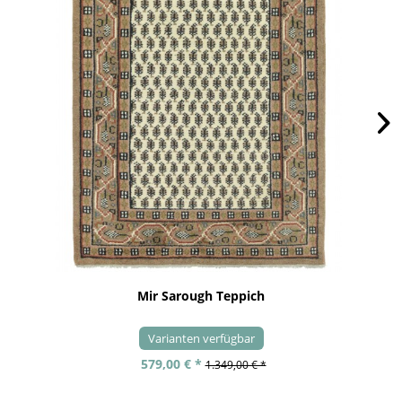
Mir Sarough Teppich
Varianten verfügbar
579,00 € *
1.349,00 € *