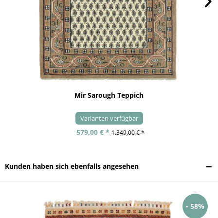
Mir Sarough Teppich
Varianten verfügbar
579,00 € *
1.349,00 € *
Kunden haben sich ebenfalls angesehen
- 58%