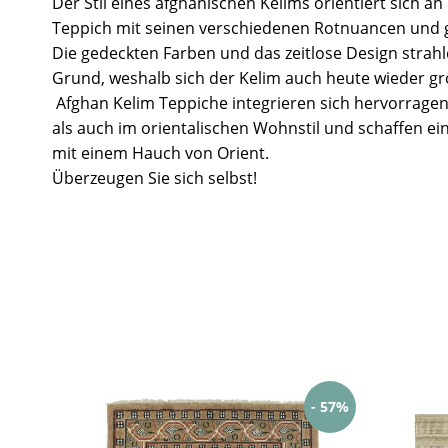
Der Stil eines afghanischen Kelims orientiert sich a
Teppich mit seinen verschiedenen Rotnuancen und
Die gedeckten Farben und das zeitlose Design strah
Grund, weshalb sich der Kelim auch heute wieder gro
Afghan Kelim Teppiche integrieren sich hervorrag
als auch im orientalischen Wohnstil und schaffen e
mit einem Hauch von Orient.
Überzeugen Sie sich selbst!
- 57%