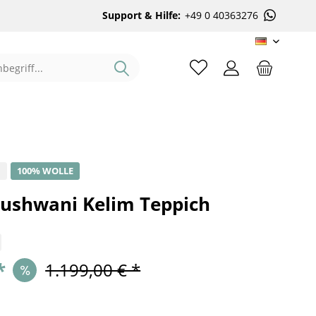
Support & Hilfe:
+49 0 40363276
DE
%
100% WOLLE
ushwani Kelim Teppich
*
1.199,00 € *