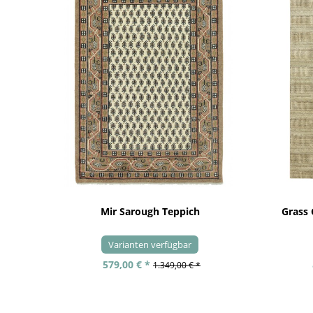
Mir Sarough Teppich
Grass
Varianten verfügbar
579,00 € *
1.349,00 € *