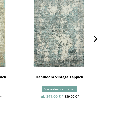
pich
Handloom Vintage Teppich
Varianten verfügbar
ab 349,00 € *
 *
839,00 € *