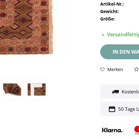
Artikel-Nr.:
Gewicht:
Größe:
Versandfertig
IN DEN
WA
Merken
Kostenl
50 Tage 