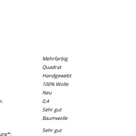
Mehrfarbig
Quadrat
Handgewebt
100% Wolle
Neu
m:
0,4
Sehr gut
Baumwolle
Sehr gut
ung*: