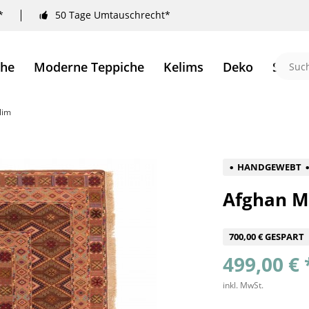
*
50 Tage Umtauschrecht*
che
Moderne Teppiche
Kelims
Deko
Sale 
lim
HANDGEWEBT
Afghan M
700,00 € GESPART
499,00 € 
inkl. MwSt.