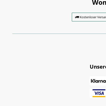
Wom
Kostenloser Versa
Unser