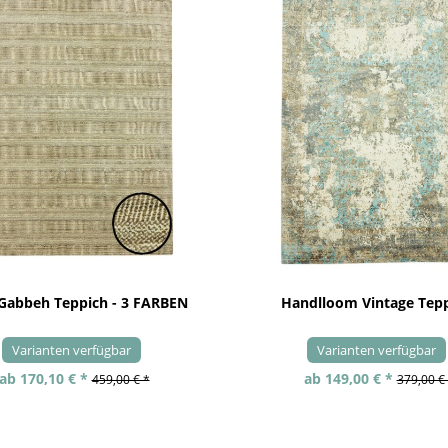
 Gabbeh Teppich - 3 FARBEN
Handlloom Vintage Tep
Varianten verfügbar
Varianten verfügbar
ab 170,10 € *
ab 149,00 € *
459,00 € *
379,00 €