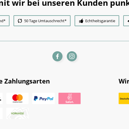
it wir bei unseren Kunden punk
nd*
50 Tage Umtauschrecht*
Echtheitsgarantie
e Zahlungsarten
Wir