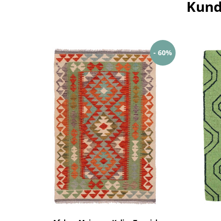
Kund
- 60%