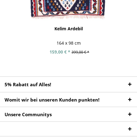
Kelim Ardebil
164 x 98 cm
159,00 € *
399,00 € *
5% Rabatt auf Alles!
Womit wir bei unseren Kunden punkten!
Unsere Communitys