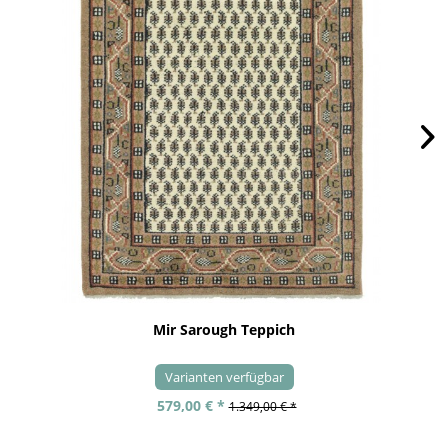
Mir Sarough Teppich
Varianten verfügbar
579,00 € *
1.349,00 € *