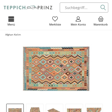
Menü
Mein Konto
Warenkorb
Merkliste
Afghan Kelim