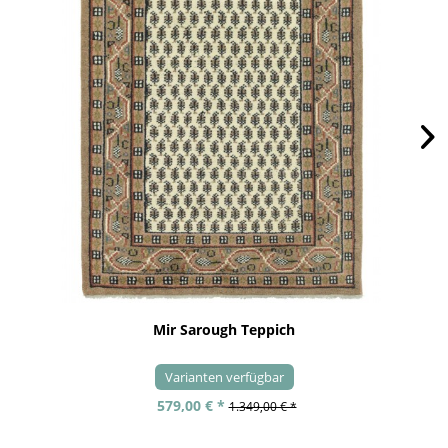
Mir Sarough Teppich
Varianten verfügbar
579,00 € *
1.349,00 € *