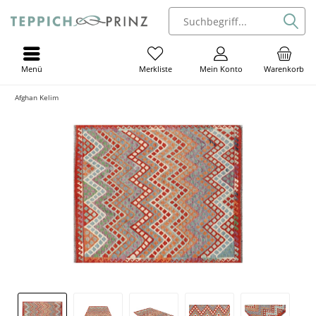
Menü
Mein Konto
Warenkorb
Merkliste
Afghan Kelim