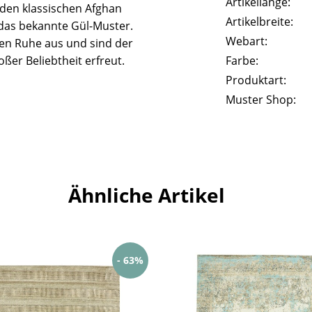
Artikellänge:
n den klassischen Afghan
Artikelbreite:
das bekannte Gül-Muster.
Webart:
len Ruhe aus und sind der
ßer Beliebtheit erfreut.
Farbe:
Produktart:
Muster Shop:
Ähnliche Artikel
- 63%