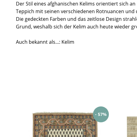
Der Stil eines afghanischen Kelims orientiert sich a
Teppich mit seinen verschiedenen Rotnuancen und 
Die gedeckten Farben und das zeitlose Design strah
Grund, weshalb sich der Kelim auch heute wieder gro
Auch bekannt als...: Kelim
- 57%