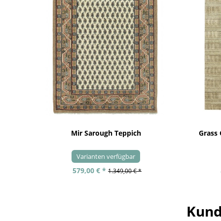
Mir Sarough Teppich
Grass
Varianten verfügbar
579,00 € *
1.349,00 € *
Kund