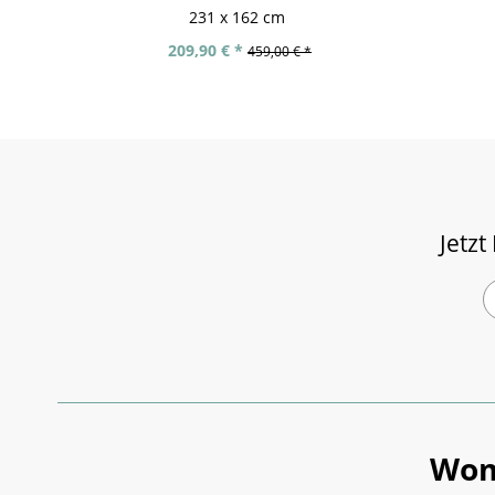
231 x 162 cm
209,90 € *
459,00 € *
Jetzt
Wom