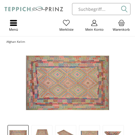
Menü
Mein Konto
Warenkorb
Merkliste
Afghan Kelim