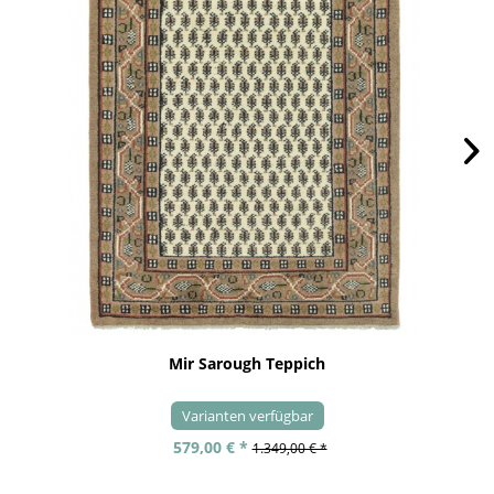
Mir Sarough Teppich
Varianten verfügbar
579,00 € *
1.349,00 € *