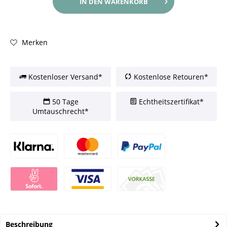
IN DEN
WARENKORB
Merken
Kostenloser Versand*
Kostenlose Retouren*
50 Tage
Echtheitszertifikat*
Umtauschrecht*
Beschreibung