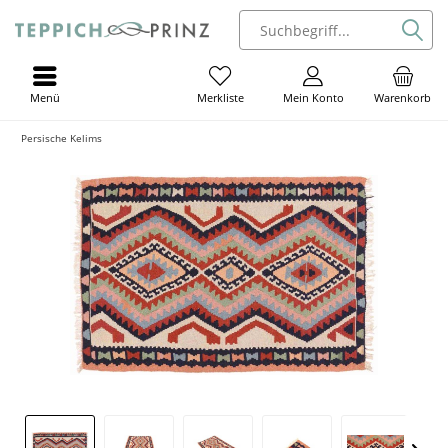
Menü
Mein Konto
Warenkorb
Merkliste
Persische Kelims