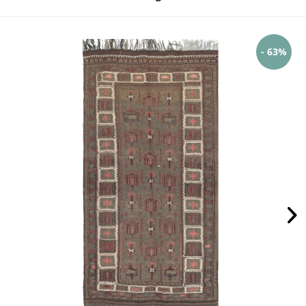
- 63%