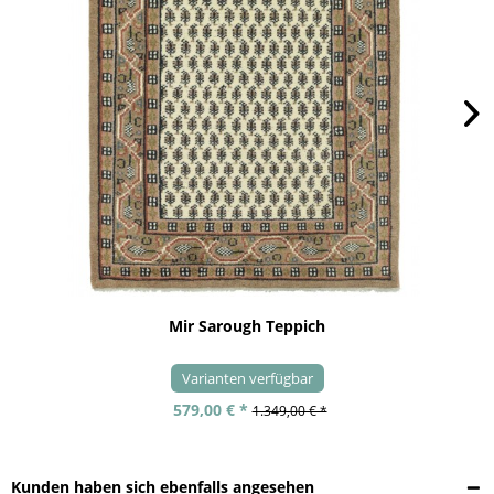
Mir Sarough Teppich
Varianten verfügbar
579,00 € *
1.349,00 € *
Kunden haben sich ebenfalls angesehen