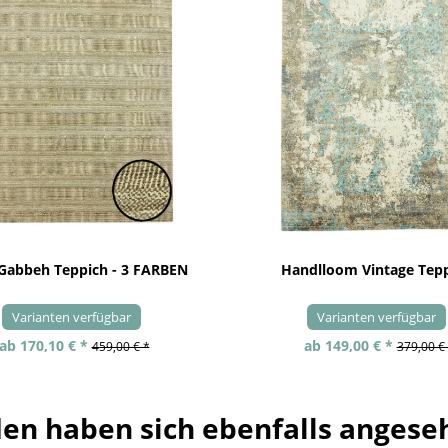
 Gabbeh Teppich - 3 FARBEN
Handlloom Vintage Tep
Varianten verfügbar
Varianten verfügbar
ab 170,10 € *
ab 149,00 € *
459,00 € *
379,00 €
en haben sich ebenfalls angese