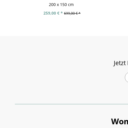
200 x 150 cm
259,00 € *
699,00 € *
Jetzt
Wom