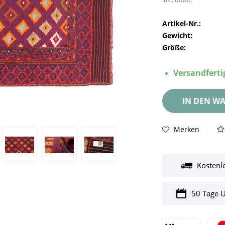
Artikel-Nr.:
Gewicht:
Größe:
Versandfertig
IN DEN
WA
Merken
Kostenl
50 Tage 