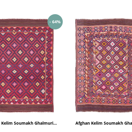
- 64%
 Kelim Soumakh Ghalmuri...
Afghan Kelim Soumakh Ghal