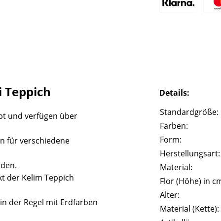
 Teppich
Details:
Standardgröße:
bt und verfügen über
Farben:
Form:
n für verschiedene
Herstellungsart:
rden.
Material:
t der Kelim Teppich
Flor (Höhe) in c
Alter:
in der Regel mit Erdfarben
Material (Kette):