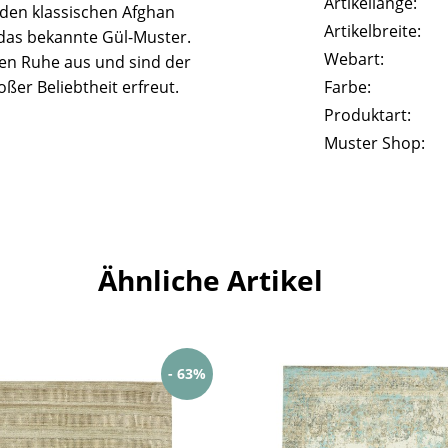
Artikellänge:
n den klassischen Afghan
Artikelbreite:
das bekannte Gül-Muster.
Webart:
len Ruhe aus und sind der
ßer Beliebtheit erfreut.
Farbe:
Produktart:
Muster Shop:
Ähnliche Artikel
- 63%