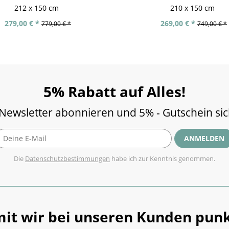
212 x 150 cm
210 x 150 cm
279,00 € *
269,00 € *
779,00 € *
749,00 € *
5% Rabatt auf Alles!
 Newsletter abonnieren und 5% - Gutschein si
ANMELDEN
Die
Datenschutzbestimmungen
habe ich zur Kenntnis genommen.
it wir bei unseren Kunden punk