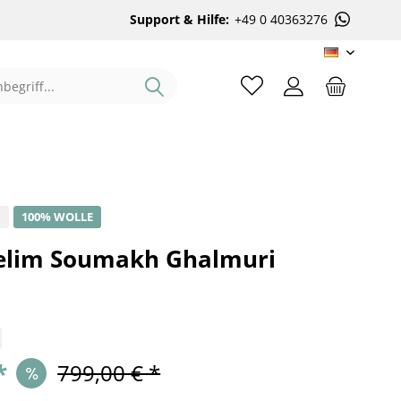
Support & Hilfe:
+49 0 40363276
DE
%
100% WOLLE
elim Soumakh Ghalmuri
*
799,00 € *