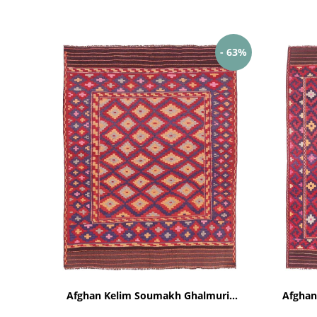
- 63%
Afghan Kelim Soumakh Ghalmuri...
Afghan