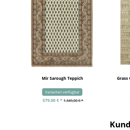
Mir Sarough Teppich
Grass
Varianten verfügbar
579,00 € *
1.349,00 € *
Kund