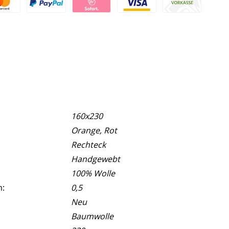
160x230
Orange, Rot
Rechteck
Handgewebt
100% Wolle
m:
0,5
Neu
Baumwolle