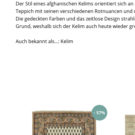
Der Stil eines afghanischen Kelims orientiert sich a
Teppich mit seinen verschiedenen Rotnuancen und 
Die gedeckten Farben und das zeitlose Design strah
Grund, weshalb sich der Kelim auch heute wieder gro
Auch bekannt als...: Kelim
- 57%