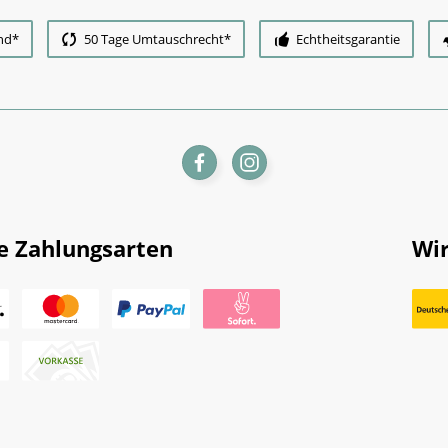
nd*
50 Tage Umtauschrecht*
Echtheitsgarantie
e Zahlungsarten
Wir