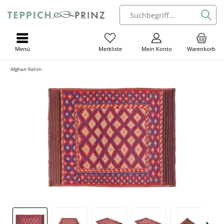
Menü
Mein Konto
Warenkorb
Merkliste
Afghan Kelim