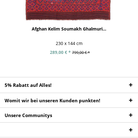
Afghan Kelim Soumakh Ghalmuri...
230 x 144 cm
289,00 € *
799,00 € *
5% Rabatt auf Alles!
Womit wir bei unseren Kunden punkten!
Unsere Communitys