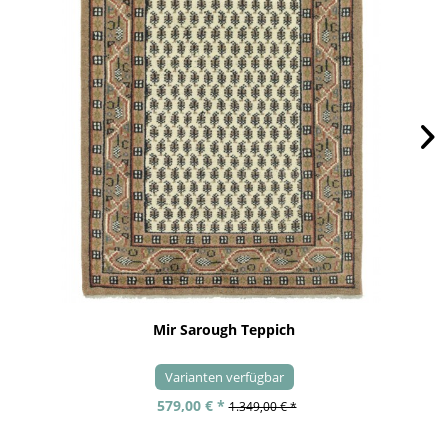
Mir Sarough Teppich
Varianten verfügbar
579,00 € *
1.349,00 € *