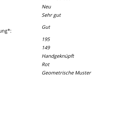
Neu
Sehr gut
Gut
ung*:
195
149
Handgeknüpft
Rot
Geometrische Muster