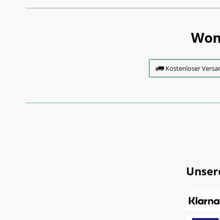
Wom
Kostenloser Versa
Unser