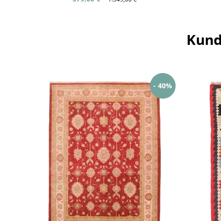
Kund
- 40%