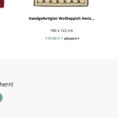
Handgefertigter Wollteppich Heriz...
180 x 122 cm
119,90 € *
289,00 € *
chern!