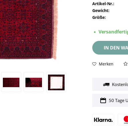
Artikel-Nr.:
Gewicht:
Größe:
Versandfertig
IN DEN
WA
Merken
Kostenl
50 Tage 