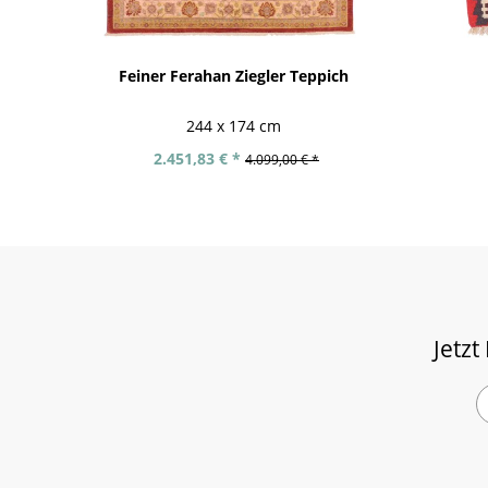
Feiner Ferahan Ziegler Teppich
244 x 174 cm
2.451,83 € *
4.099,00 € *
Jetzt