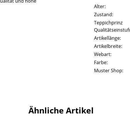
ualität und hohe
Alter:
Zustand:
Teppichprinz
Qualitätseinstuf
Artikellänge:
Artikelbreite:
Webart:
Farbe:
Muster Shop:
Ähnliche Artikel