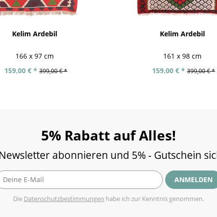
Kelim Ardebil
Kelim Ardebil
166 x 97 cm
161 x 98 cm
159,00 € *
159,00 € *
399,00 € *
399,00 € *
5% Rabatt auf Alles!
 Newsletter abonnieren und 5% - Gutschein si
ANMELDEN
Die
Datenschutzbestimmungen
habe ich zur Kenntnis genommen.