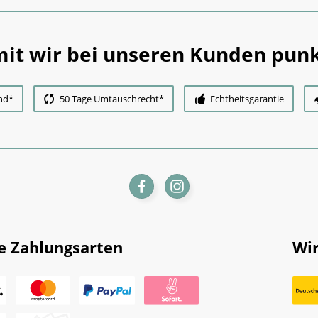
it wir bei unseren Kunden punk
nd*
50 Tage Umtauschrecht*
Echtheitsgarantie
e Zahlungsarten
Wir