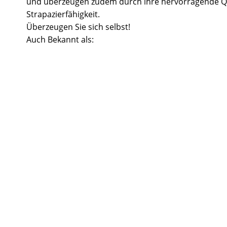
und überzeugen zudem durch ihre hervorragende Q
Strapazierfähigkeit.
Überzeugen Sie sich selbst!
Auch Bekannt als: