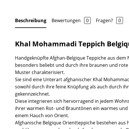
Beschreibung
Bewertungen
0
Fragen?
0
Khal Mohammadi Teppich Belgiq
Handgeknüpfte Afghan-Belgique Teppiche aus dem 
besonders beliebt und durch ihre braunen und rot
Muster charakterisiert.
Sie sind eine Unterart afghanischer Khal Mohammad
sowohl durch ihre feine Knüpfung als auch durch ihr
gekennzeichnet.
Diese integrieren sich hervorragend in jedem Wohns
ihrer warmen Rot- und Brauntönen ein warmes und 
einem Hauch von Orient.
Afghanische Belgique Orientteppiche bestehen aus 