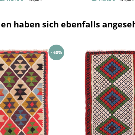
en haben sich ebenfalls angese
- 60%