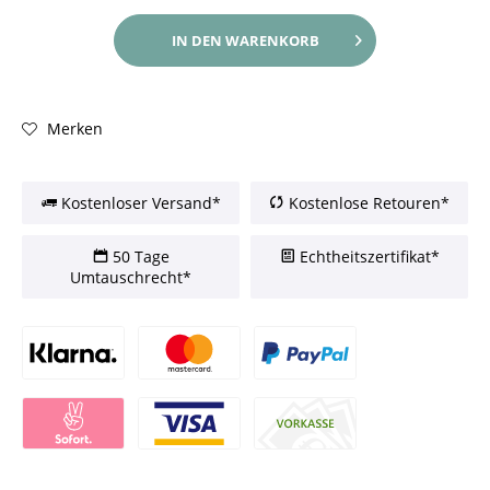
IN DEN
WARENKORB
Merken
Kostenloser Versand*
Kostenlose Retouren*
50 Tage
Echtheitszertifikat*
Umtauschrecht*