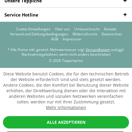
Unsere Teppiche
Service Hotline
Cookie-Einstellungen
Über uns
Umtauschrecht
Kontakt
Versand und Zahlungsbedingungen
Widerrufsrecht
Datenschutz
AGB
Impressum
* Alle Preise inkl. gesetzl. Mehrwertsteuer zzgl.
Versandkosten
und ggf.
Nachnahmegebühren, wenn nicht anders beschrieben
© 2026 Teppichprinz
Diese Website benutzt Cookies, die für den technischen Betrieb
der Website erforderlich sind und stets gesetzt werden.
Andere Cookies, die den Komfort bei Benutzung dieser Website
erhöhen, der Direktwerbung dienen oder die Interaktion mit
anderen Websites und sozialen Netzwerken vereinfachen
sollen, werden nur mit Ihrer Zustimmung gesetzt.
Mehr Informationen
ALLE AKZEPTIEREN