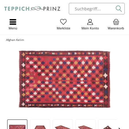
Menü
Mein Konto
Warenkorb
Merkliste
Afghan Kelim