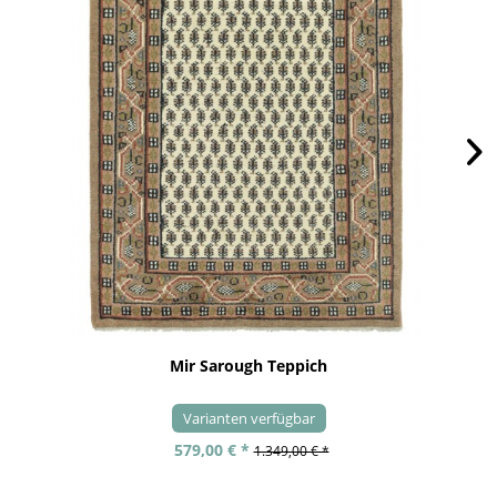
Mir Sarough Teppich
Varianten verfügbar
579,00 € *
1.349,00 € *