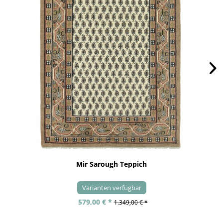
Mir Sarough Teppich
Varianten verfügbar
579,00 € *
1.349,00 € *