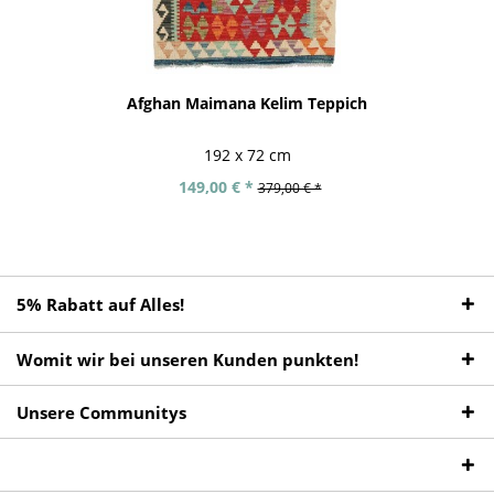
Afghan Maimana Kelim Teppich
192 x 72 cm
149,00 € *
379,00 € *
5% Rabatt auf Alles!
Womit wir bei unseren Kunden punkten!
Unsere Communitys