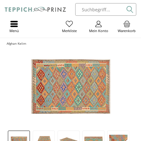
Menü
Mein Konto
Warenkorb
Merkliste
Afghan Kelim