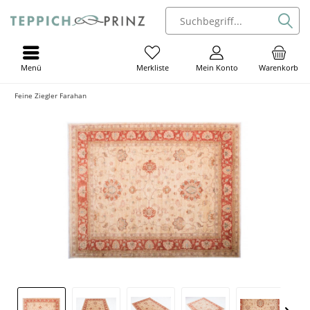
Menü
Mein Konto
Warenkorb
Merkliste
Feine Ziegler Farahan