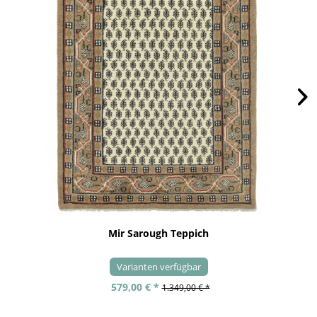
Mir Sarough Teppich
Varianten verfügbar
579,00 € *
1.349,00 € *