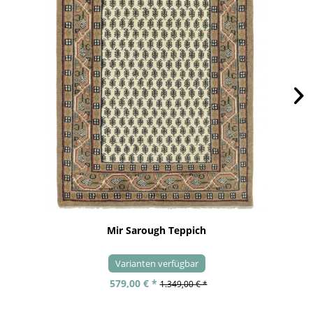
Mir Sarough Teppich
Varianten verfügbar
579,00 € *
1.349,00 € *