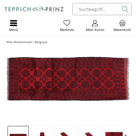
Menü
Mein Konto
Warenkorb
Merkliste
Khal Mohammadi / Belgique