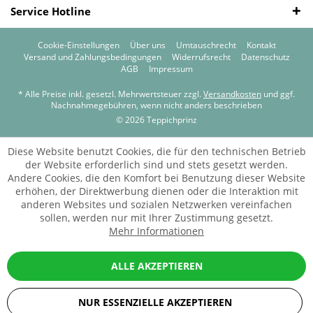
Service Hotline
Cookie-Einstellungen
Über uns
Umtauschrecht
Kontakt
Versand und Zahlungsbedingungen
Widerrufsrecht
Datenschutz
AGB
Impressum
* Alle Preise inkl. gesetzl. Mehrwertsteuer zzgl.
Versandkosten
und ggf.
Nachnahmegebühren, wenn nicht anders beschrieben
© 2026 Teppichprinz
Diese Website benutzt Cookies, die für den technischen Betrieb
der Website erforderlich sind und stets gesetzt werden.
Andere Cookies, die den Komfort bei Benutzung dieser Website
erhöhen, der Direktwerbung dienen oder die Interaktion mit
anderen Websites und sozialen Netzwerken vereinfachen
sollen, werden nur mit Ihrer Zustimmung gesetzt.
Mehr Informationen
ALLE AKZEPTIEREN
NUR ESSENZIELLE AKZEPTIEREN