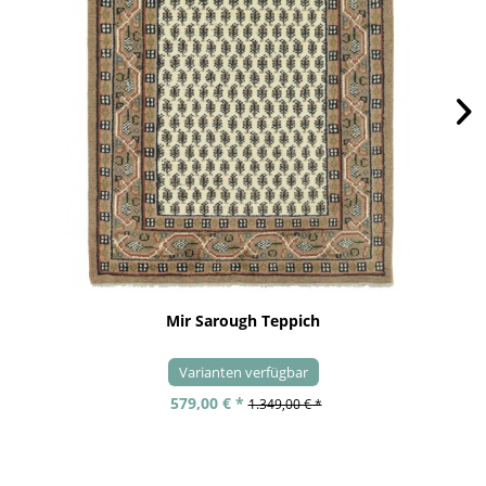
Mir Sarough Teppich
Varianten verfügbar
579,00 € *
1.349,00 € *