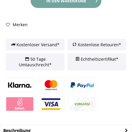
IN DEN
WARENKORB
Merken
Kostenloser Versand*
Kostenlose Retouren*
50 Tage
Echtheitszertifikat*
Umtauschrecht*
Beschreibung