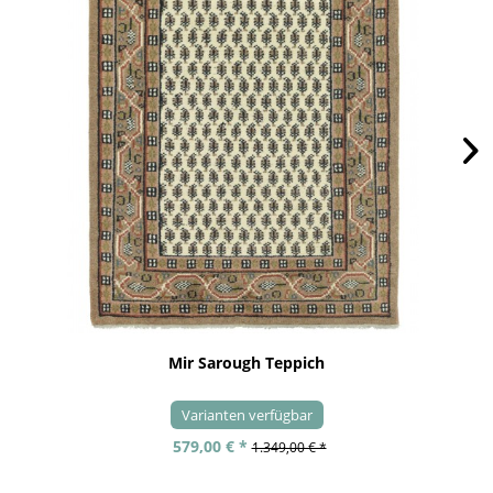
Mir Sarough Teppich
Varianten verfügbar
579,00 € *
1.349,00 € *