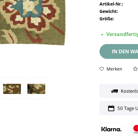
Artikel-Nr.:
Gewicht:
Größe:
Versandfertig
IN DEN
WA
Merken
Kostenl
50 Tage 