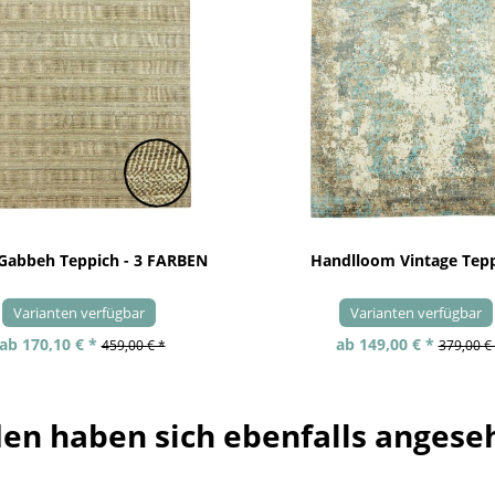
 Gabbeh Teppich - 3 FARBEN
Handlloom Vintage Tep
Varianten verfügbar
Varianten verfügbar
ab 170,10 € *
ab 149,00 € *
459,00 € *
379,00 €
en haben sich ebenfalls angese