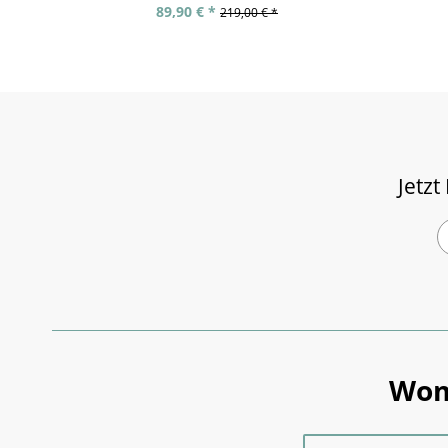
89,90 € *
219,00 € *
Jetzt
Wom