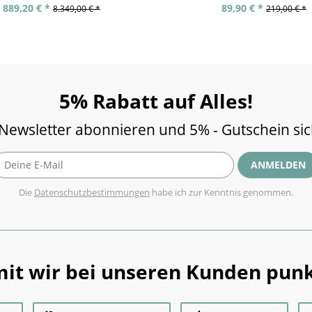
889,20 € *
89,90 € *
8.349,00 € *
219,00 € *
5% Rabatt auf Alles!
 Newsletter abonnieren und 5% - Gutschein si
ANMELDEN
Die
Datenschutzbestimmungen
habe ich zur Kenntnis genommen.
it wir bei unseren Kunden punk