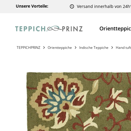
Unsere Vorteile:
Versand innerhalb von 24h
Orientteppi
TEPPICHPRINZ
Orientteppiche
Indische Teppiche
Hand tuf