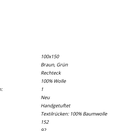
100x150
Braun, Grün
Rechteck
100% Wolle
m:
1
Neu
Handgetuftet
Textilrücken: 100% Baumwolle
152
92