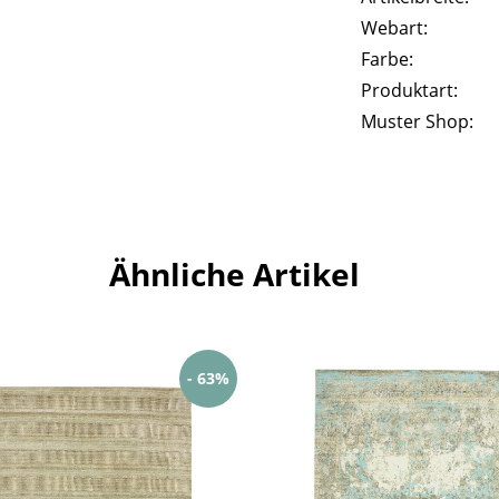
Webart:
Farbe:
Produktart:
Muster Shop:
Ähnliche Artikel
- 63%