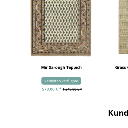
Mir Sarough Teppich
Grass
Varianten verfügbar
579,00 € *
1.349,00 € *
Kund