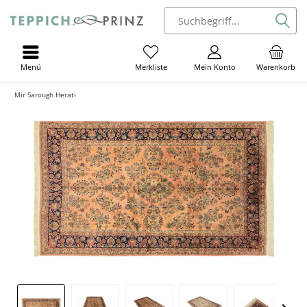
Menü
Mein Konto
Warenkorb
Merkliste
Mir Sarough Herati