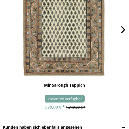
Mir Sarough Teppich
Varianten verfügbar
579,00 € *
1.349,00 € *
Kunden haben sich ebenfalls angesehen