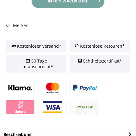
IN DEN
WARENKORB
Merken
Kostenloser Versand*
Kostenlose Retouren*
50 Tage
Echtheitszertifikat*
Umtauschrecht*
Beschreibung