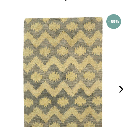
- 59%