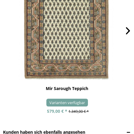
Mir Sarough Teppich
Varianten verfügbar
579,00 € *
1.349,00 € *
Kunden haben sich ebenfalls angesehen