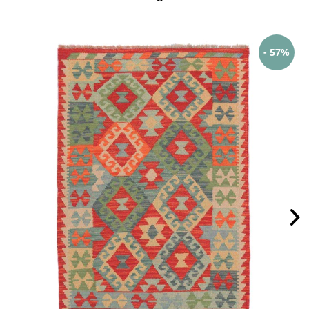
- 57%