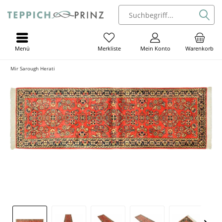
Menü
Mein Konto
Warenkorb
Merkliste
Mir Sarough Herati