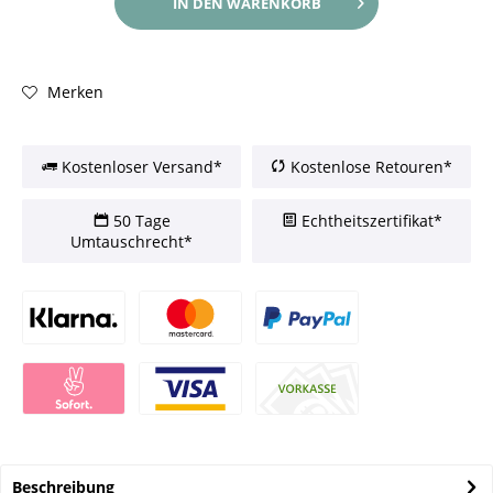
IN DEN
WARENKORB
Merken
Kostenloser Versand*
Kostenlose Retouren*
50 Tage
Echtheitszertifikat*
Umtauschrecht*
Beschreibung