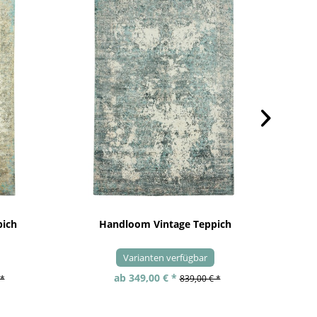
pich
Handloom Vintage Teppich
Varianten verfügbar
ab 349,00 € *
 *
839,00 € *