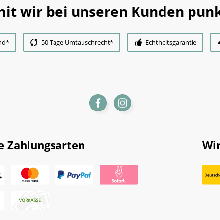
it wir bei unseren Kunden punk
nd*
50 Tage Umtauschrecht*
Echtheitsgarantie
e Zahlungsarten
Wir