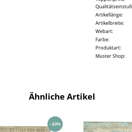
Qualitätseinstuf
Artikellänge:
Artikelbreite:
Webart:
Farbe:
Produktart:
Muster Shop:
Ähnliche Artikel
- 63%