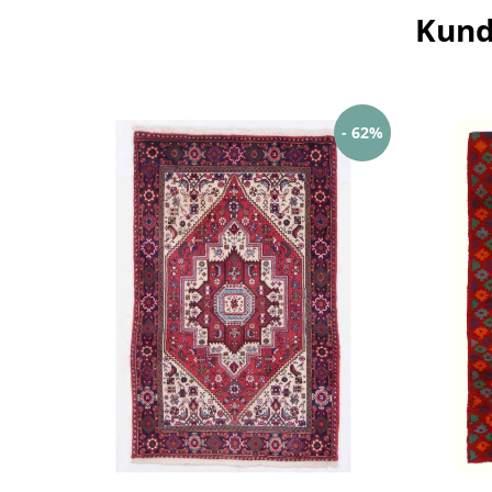
Kund
- 62%