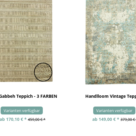
 Gabbeh Teppich - 3 FARBEN
Handlloom Vintage Tep
Varianten verfügbar
Varianten verfügbar
ab 170,10 € *
ab 149,00 € *
459,00 € *
379,00 €