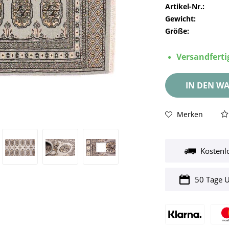
Artikel-Nr.:
Gewicht:
Größe:
Versandfertig
IN DEN
WA
Merken
Kostenl
50 Tage 