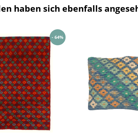
en haben sich ebenfalls angese
- 64%