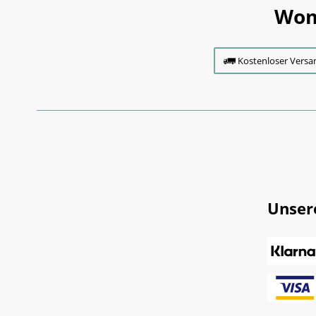
Wom
Kostenloser Versa
Unser