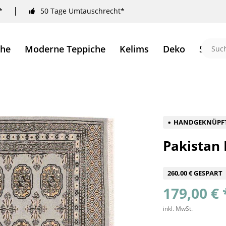
*
50 Tage Umtauschrecht*
che
Moderne Teppiche
Kelims
Deko
Sale 
HANDGEKNÜPF
Pakistan
260,00 € GESPART
179,00 € 
inkl. MwSt.