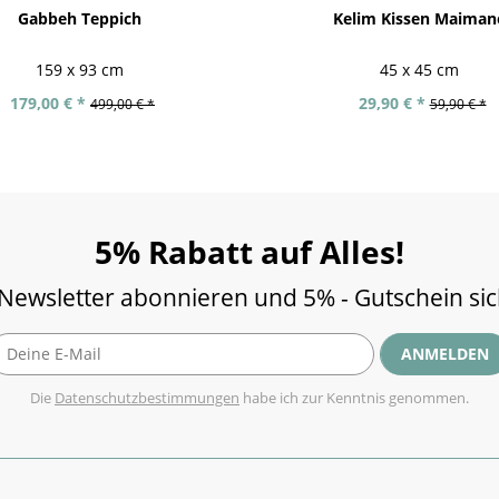
Gabbeh Teppich
Kelim Kissen Maiman
159 x 93 cm
45 x 45 cm
179,00 € *
29,90 € *
499,00 € *
59,90 € *
5% Rabatt auf Alles!
 Newsletter abonnieren und 5% - Gutschein si
ANMELDEN
Die
Datenschutzbestimmungen
habe ich zur Kenntnis genommen.