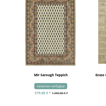
Mir Sarough Teppich
Grass
Varianten verfügbar
579,00 € *
1.349,00 € *