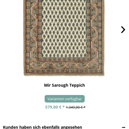
Mir Sarough Teppich
Varianten verfügbar
579,00 € *
1.349,00 € *
Kunden haben sich ebenfalls angesehen