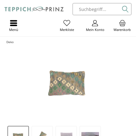
Menü
Mein Konto
Warenkorb
Merkliste
Deko