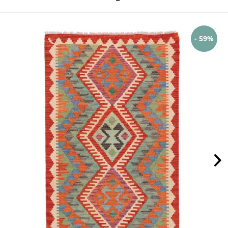
- 59%