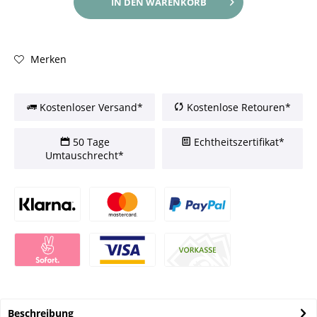
IN DEN
WARENKORB
Merken
Kostenloser Versand*
Kostenlose Retouren*
50 Tage
Echtheitszertifikat*
Umtauschrecht*
Beschreibung