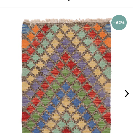
- 62%