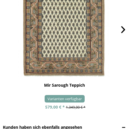
Mir Sarough Teppich
Varianten verfügbar
579,00 € *
1.349,00 € *
Kunden haben sich ebenfalls angesehen