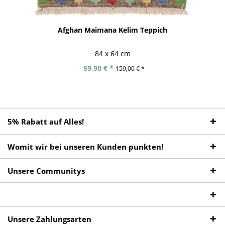
Afghan Maimana Kelim Teppich
84 x 64 cm
59,90 € *
159,00 € *
5% Rabatt auf Alles!
Womit wir bei unseren Kunden punkten!
Unsere Communitys
Unsere Zahlungsarten