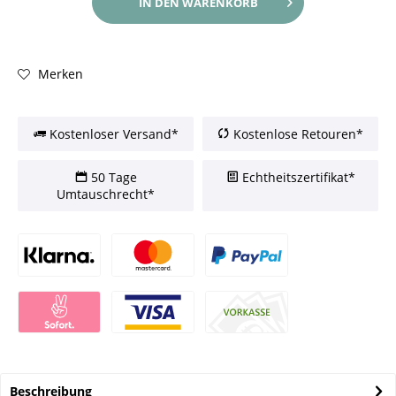
IN DEN
WARENKORB
Merken
Kostenloser Versand*
Kostenlose Retouren*
50 Tage
Echtheitszertifikat*
Umtauschrecht*
Beschreibung