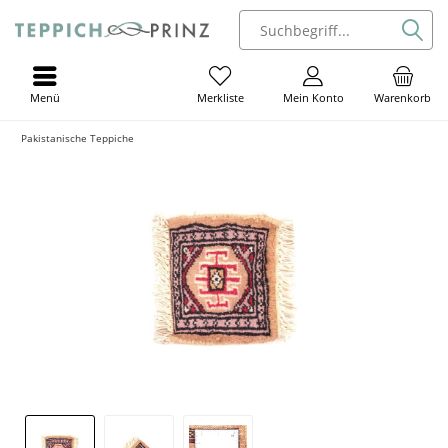
Menü
Mein Konto
Warenkorb
Merkliste
Pakistanische Teppiche