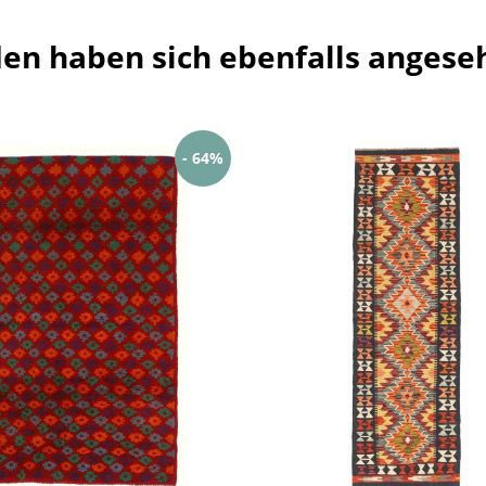
en haben sich ebenfalls angese
- 64%