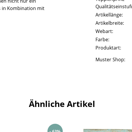
nen nicht nur ein
Qualitätseinstuf
 in Kombination mit
Artikellänge:
Artikelbreite:
Webart:
Farbe:
Produktart:
Muster Shop:
Ähnliche Artikel
- 63%