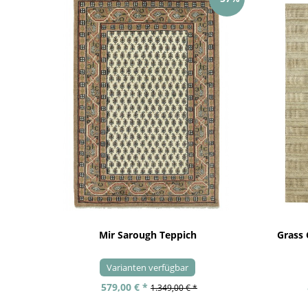
Mir Sarough Teppich
Grass
Varianten verfügbar
579,00 € *
1.349,00 € *