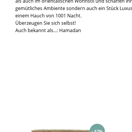
als auch im orientalischen Wohnstil und schaffen Ih
gemütliches Ambiente sondern auch ein Stück Luxus
einem Hauch von 1001 Nacht.
Überzeugen Sie sich selbst!
Auch bekannt als...: Hamadan
- 57%