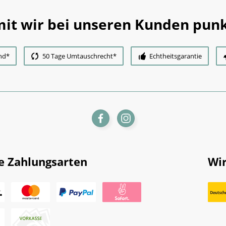
it wir bei unseren Kunden punk
nd*
50 Tage Umtauschrecht*
Echtheitsgarantie
e Zahlungsarten
Wir