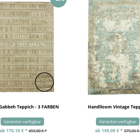
 Gabbeh Teppich - 3 FARBEN
Handlloom Vintage Tep
Varianten verfügbar
Varianten verfügbar
ab 170,10 € *
ab 149,00 € *
459,00 € *
379,00 €