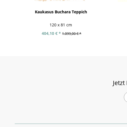
Kaukasus Buchara Teppich
120 x 81 cm
404,10 € *
1.099,00 € *
Jetzt