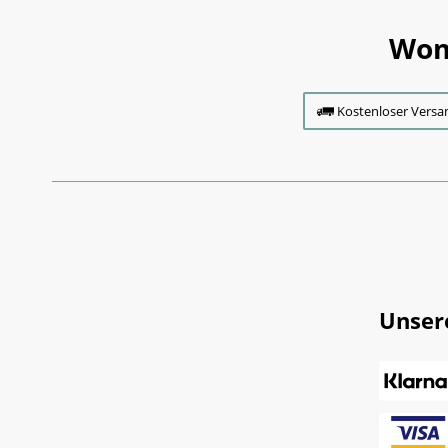
Wom
Kostenloser Versa
Unser