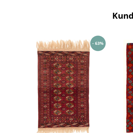
Kund
- 63%