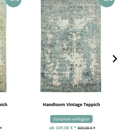
pich
Handloom Vintage Teppich
Varianten verfügbar
ab 349,00 € *
 *
839,00 € *