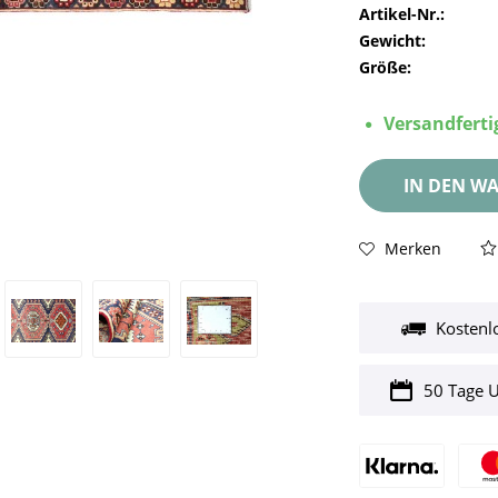
Artikel-Nr.:
Gewicht:
Größe:
Versandfertig
IN DEN
WA
Merken
Kostenl
50 Tage 