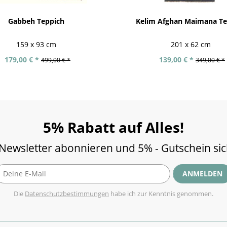
Gabbeh Teppich
Kelim Afghan Maimana Te
159 x 93 cm
201 x 62 cm
179,00 € *
139,00 € *
499,00 € *
349,00 € *
5% Rabatt auf Alles!
 Newsletter abonnieren und 5% - Gutschein si
ANMELDEN
Die
Datenschutzbestimmungen
habe ich zur Kenntnis genommen.