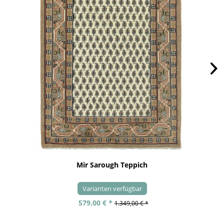
Mir Sarough Teppich
Varianten verfügbar
579,00 € *
1.349,00 € *