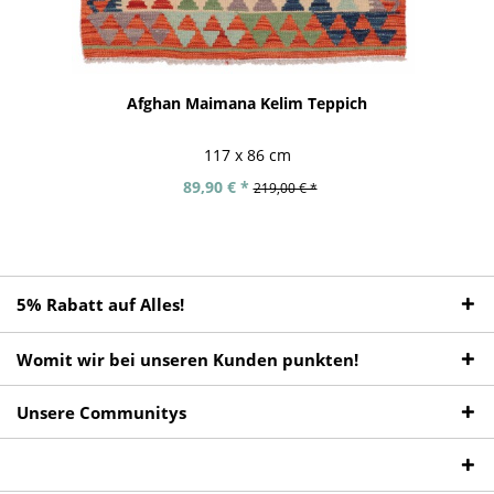
Afghan Maimana Kelim Teppich
117 x 86 cm
89,90 € *
219,00 € *
5% Rabatt auf Alles!
Womit wir bei unseren Kunden punkten!
Unsere Communitys