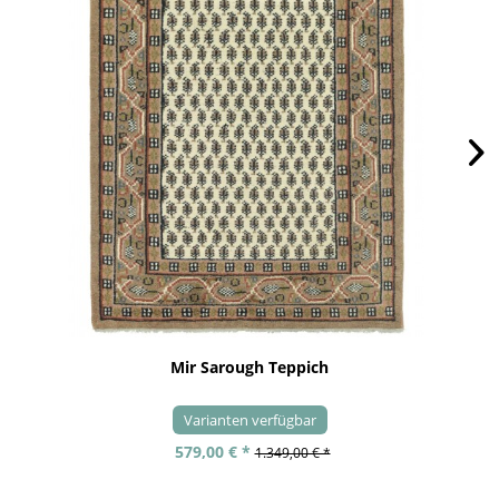
Mir Sarough Teppich
Varianten verfügbar
579,00 € *
1.349,00 € *