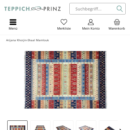
Menü
Mein Konto
Warenkorb
Merkliste
Arijana Khorjin-Shaal Mamlouk