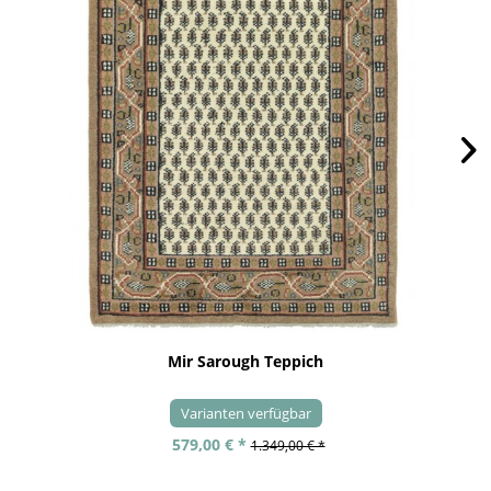
Mir Sarough Teppich
Varianten verfügbar
579,00 € *
1.349,00 € *