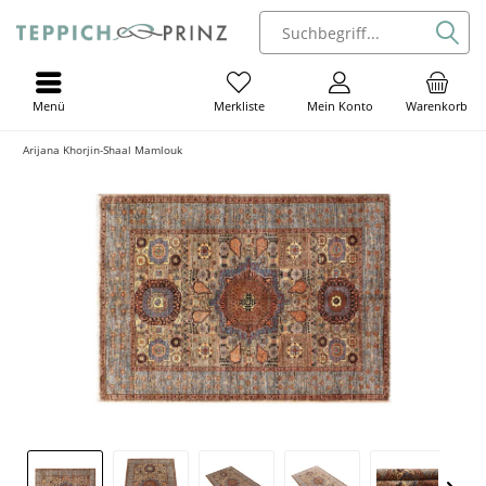
Menü
Mein Konto
Warenkorb
Merkliste
Arijana Khorjin-Shaal Mamlouk