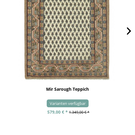
Mir Sarough Teppich
Varianten verfügbar
579,00 € *
1.349,00 € *