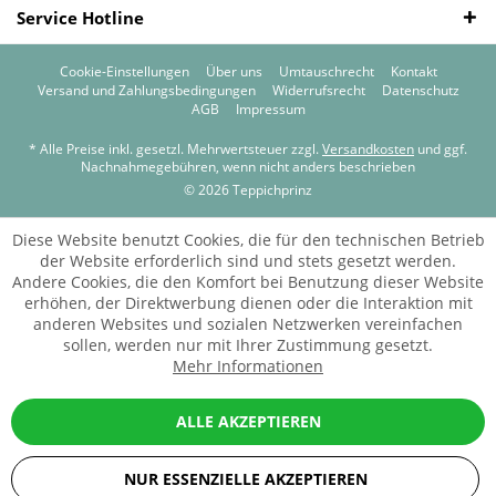
Service Hotline
Cookie-Einstellungen
Über uns
Umtauschrecht
Kontakt
Versand und Zahlungsbedingungen
Widerrufsrecht
Datenschutz
AGB
Impressum
* Alle Preise inkl. gesetzl. Mehrwertsteuer zzgl.
Versandkosten
und ggf.
Nachnahmegebühren, wenn nicht anders beschrieben
© 2026 Teppichprinz
Diese Website benutzt Cookies, die für den technischen Betrieb
der Website erforderlich sind und stets gesetzt werden.
Andere Cookies, die den Komfort bei Benutzung dieser Website
erhöhen, der Direktwerbung dienen oder die Interaktion mit
anderen Websites und sozialen Netzwerken vereinfachen
sollen, werden nur mit Ihrer Zustimmung gesetzt.
Mehr Informationen
ALLE AKZEPTIEREN
NUR ESSENZIELLE AKZEPTIEREN