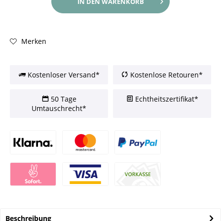
IN DEN
WARENKORB
Merken
Kostenloser Versand*
Kostenlose Retouren*
50 Tage
Echtheitszertifikat*
Umtauschrecht*
Beschreibung