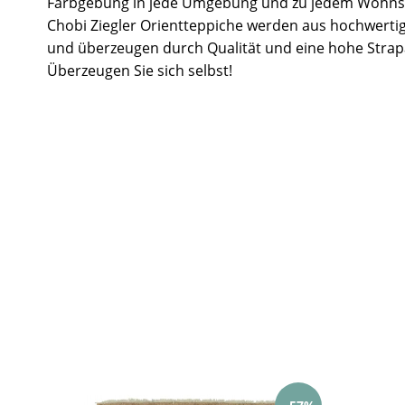
Farbgebung in jede Umgebung und zu jedem Wohnst
Chobi Ziegler Orientteppiche werden aus hochwertig
und überzeugen durch Qualität und eine hohe Strapa
Überzeugen Sie sich selbst!