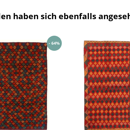
en haben sich ebenfalls angese
- 64%