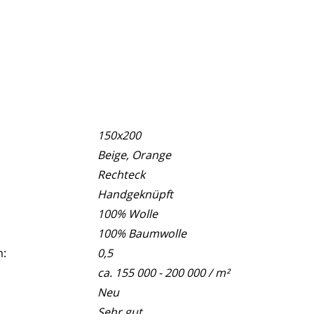
150x200
Beige, Orange
Rechteck
Handgeknüpft
100% Wolle
100% Baumwolle
m:
0,5
ca. 155 000 - 200 000 / m²
Neu
Sehr gut