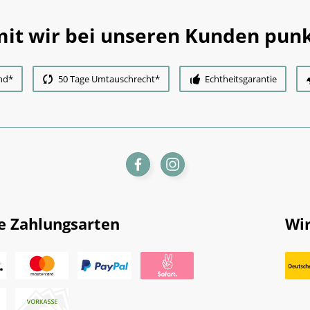
it wir bei unseren Kunden punk
nd*
50 Tage Umtauschrecht*
Echtheitsgarantie
e Zahlungsarten
Wir