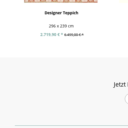
Designer Teppich
296 x 239 cm
2.719,90 € *
6.499,00 € *
Jetzt