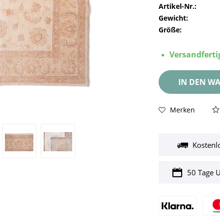
Artikel-Nr.:
Gewicht:
Größe:
Versandfertig
IN DEN
WA
Merken
Kostenl
50 Tage 