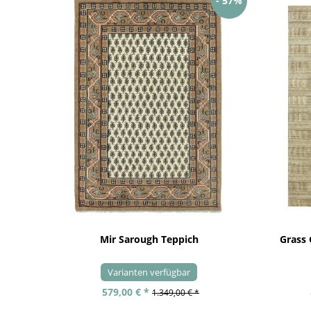
- 57%
Mir Sarough Teppich
Grass
Varianten verfügbar
579,00 € *
1.349,00 € *