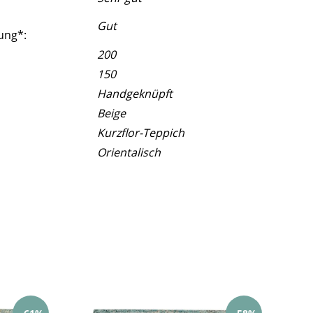
Gut
ung*:
200
150
Handgeknüpft
Beige
Kurzflor-Teppich
Orientalisch