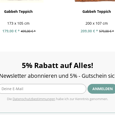
Gabbeh Teppich
Gabbeh Teppich
173 x 105 cm
200 x 107 cm
179,00 € *
209,00 € *
499,00 € *
579,00 € *
5% Rabatt auf Alles!
 Newsletter abonnieren und 5% - Gutschein si
ANMELDEN
Die
Datenschutzbestimmungen
habe ich zur Kenntnis genommen.