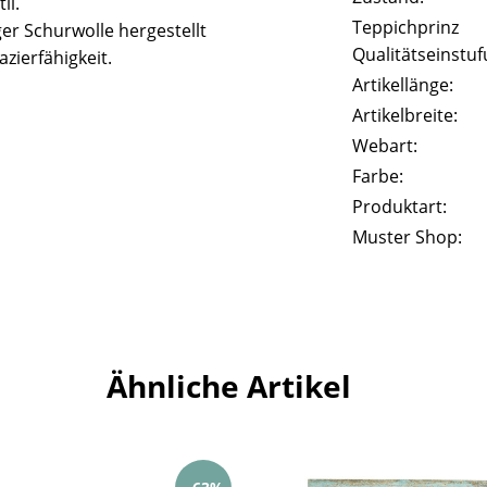
il.
Teppichprinz
er Schurwolle hergestellt
Qualitätseinstuf
zierfähigkeit.
Artikellänge:
Artikelbreite:
Webart:
Farbe:
Produktart:
Muster Shop:
Ähnliche Artikel