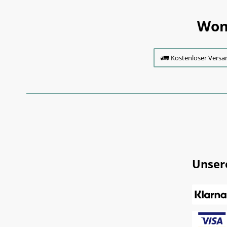
Wom
Kostenloser Versa
Unser