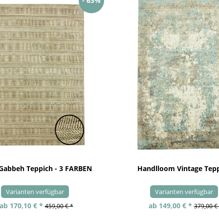
- 63%
 Gabbeh Teppich - 3 FARBEN
Handlloom Vintage Tep
Varianten verfügbar
Varianten verfügbar
ab 170,10 € *
ab 149,00 € *
459,00 € *
379,00 €