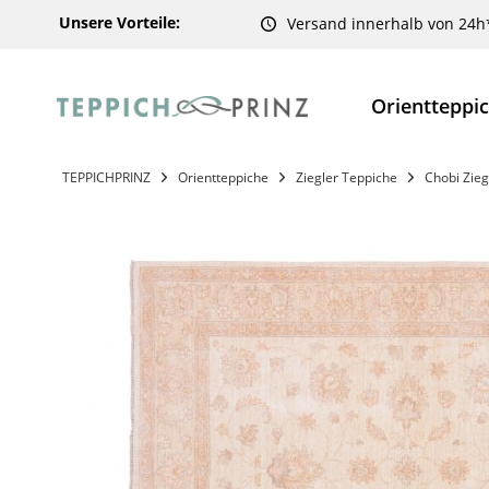
Unsere Vorteile:
Versand innerhalb von 24h
Orientteppi
TEPPICHPRINZ
Orientteppiche
Ziegler Teppiche
Chobi Zieg