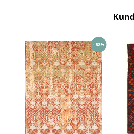
Kund
- 58%