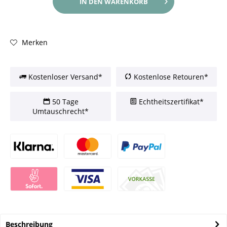
IN DEN
WARENKORB
Merken
Kostenloser Versand*
Kostenlose Retouren*
50 Tage
Echtheitszertifikat*
Umtauschrecht*
Beschreibung