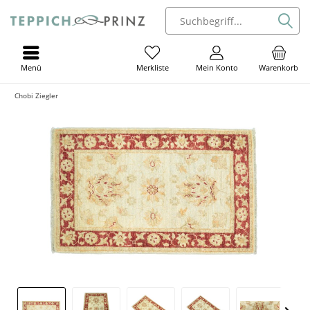
Menü
Mein Konto
Warenkorb
Merkliste
Chobi Ziegler