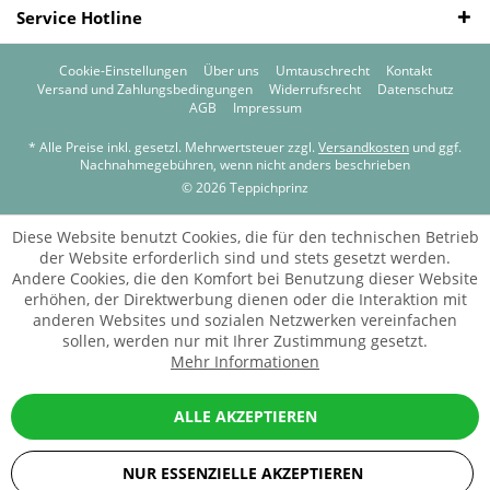
Service Hotline
Cookie-Einstellungen
Über uns
Umtauschrecht
Kontakt
Versand und Zahlungsbedingungen
Widerrufsrecht
Datenschutz
AGB
Impressum
* Alle Preise inkl. gesetzl. Mehrwertsteuer zzgl.
Versandkosten
und ggf.
Nachnahmegebühren, wenn nicht anders beschrieben
© 2026 Teppichprinz
Diese Website benutzt Cookies, die für den technischen Betrieb
der Website erforderlich sind und stets gesetzt werden.
Andere Cookies, die den Komfort bei Benutzung dieser Website
erhöhen, der Direktwerbung dienen oder die Interaktion mit
anderen Websites und sozialen Netzwerken vereinfachen
sollen, werden nur mit Ihrer Zustimmung gesetzt.
Mehr Informationen
ALLE AKZEPTIEREN
NUR ESSENZIELLE AKZEPTIEREN