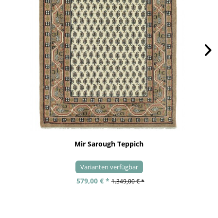
Mir Sarough Teppich
Varianten verfügbar
579,00 € *
1.349,00 € *