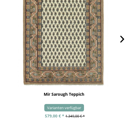
Mir Sarough Teppich
Varianten verfügbar
579,00 € *
1.349,00 € *