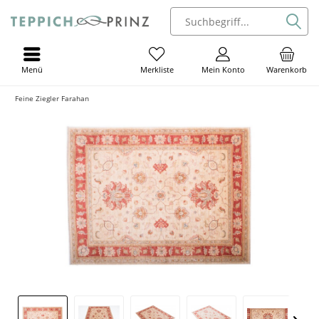
Menü
Mein Konto
Warenkorb
Merkliste
Feine Ziegler Farahan