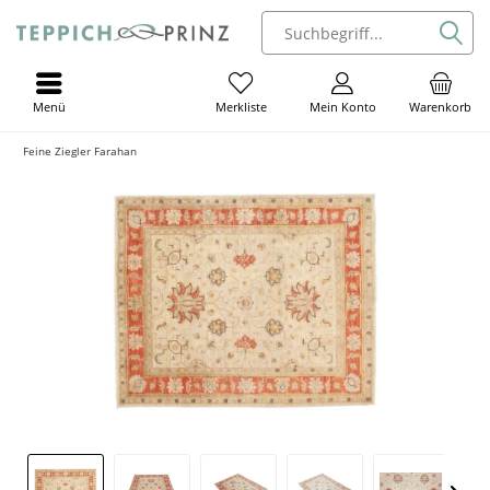
Menü
Mein Konto
Warenkorb
Merkliste
Feine Ziegler Farahan