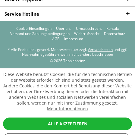
Service Hotline
Cookie-Einstellungen
Über uns
Umtauschrecht
Kontakt
Versand und Zahlungsbedingungen
Widerrufsrecht
Datenschutz
AGB
Impressum
* Alle Preise inkl. gesetzl. Mehrwertsteuer zzgl.
Versandkosten
und ggf.
Nachnahmegebühren, wenn nicht anders beschrieben
© 2026 Teppichprinz
Diese Website benutzt Cookies, die für den technischen Betrieb
der Website erforderlich sind und stets gesetzt werden.
Andere Cookies, die den Komfort bei Benutzung dieser Website
erhöhen, der Direktwerbung dienen oder die Interaktion mit
anderen Websites und sozialen Netzwerken vereinfachen
sollen, werden nur mit Ihrer Zustimmung gesetzt.
Mehr Informationen
ALLE AKZEPTIEREN