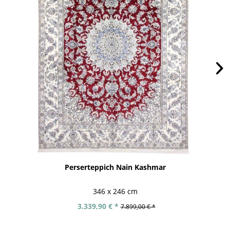
Perserteppich Nain Kashmar
346 x 246 cm
3.339,90 € *
7.899,00 € *