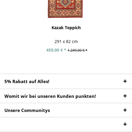
Kazak Teppich
291 x 82 cm
459,00 € *
1.249,00 € *
5% Rabatt auf Alles!
Womit wir bei unseren Kunden punkten!
Unsere Communitys