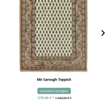
Mir Sarough Teppich
Varianten verfügbar
579,00 € *
1.349,00 € *