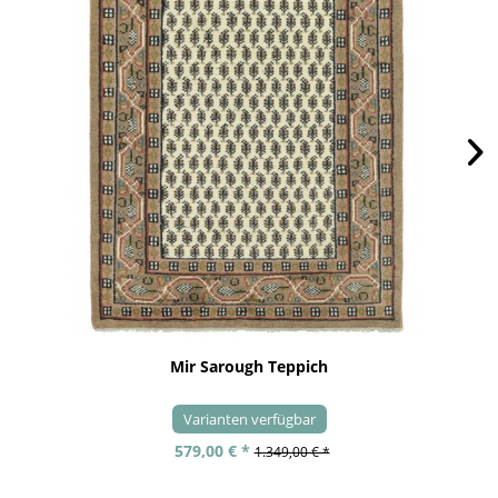
Mir Sarough Teppich
Varianten verfügbar
579,00 € *
1.349,00 € *