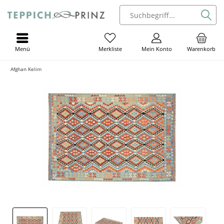
Menü
Mein Konto
Warenkorb
Merkliste
Afghan Kelim