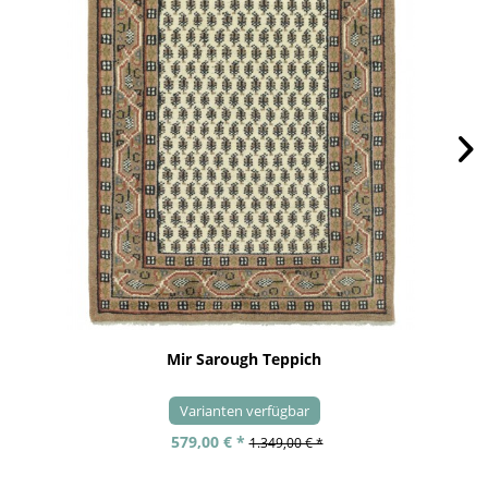
Mir Sarough Teppich
Varianten verfügbar
579,00 € *
1.349,00 € *