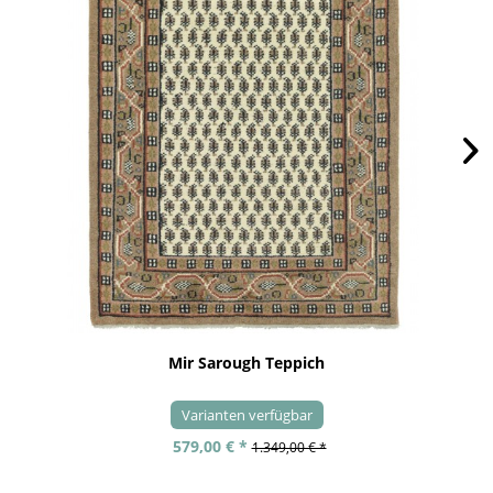
Mir Sarough Teppich
Varianten verfügbar
579,00 € *
1.349,00 € *