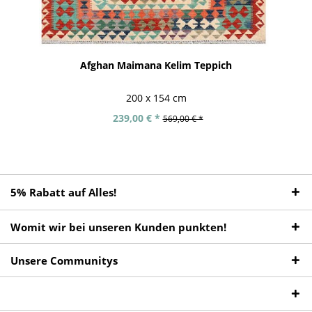
Afghan Maimana Kelim Teppich
200 x 154 cm
239,00 € *
569,00 € *
5% Rabatt auf Alles!
Womit wir bei unseren Kunden punkten!
Unsere Communitys