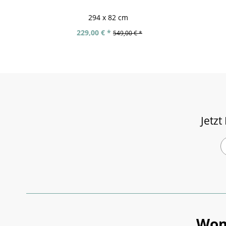
294 x 82 cm
229,00 € *
549,00 € *
Jetzt
Wom