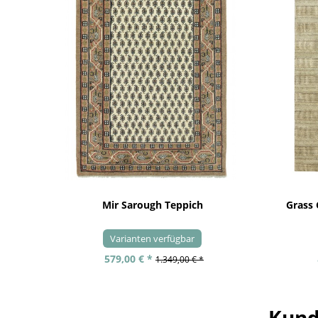
Mir Sarough Teppich
Grass
Varianten verfügbar
579,00 € *
1.349,00 € *
Kund