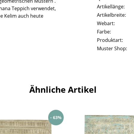
geometrischen Mustern .
Artikellänge:
mana Teppich verwendet,
Artikelbreite:
he Kelim auch heute
Webart:
Farbe:
Produktart:
Muster Shop:
Ähnliche Artikel
- 63%