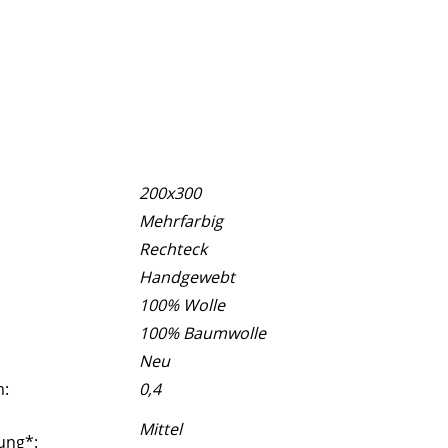
200x300
Mehrfarbig
Rechteck
Handgewebt
100% Wolle
100% Baumwolle
Neu
m:
0,4
Mittel
ung*: