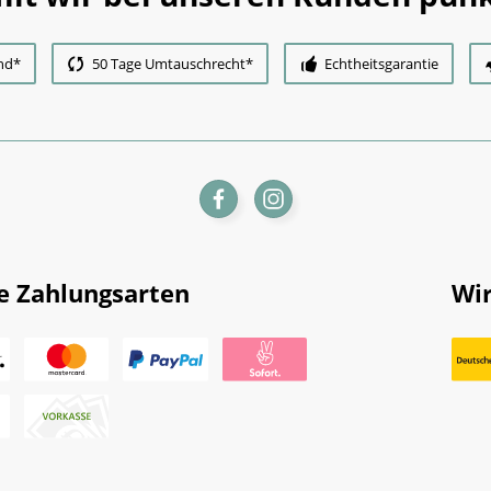
nd*
50 Tage Umtauschrecht*
Echtheitsgarantie
e Zahlungsarten
Wir