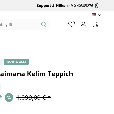
Support & Hilfe:
+49 0 40363276
DE
%
100% WOLLE
aimana Kelim Teppich
*
1.099,00 € *