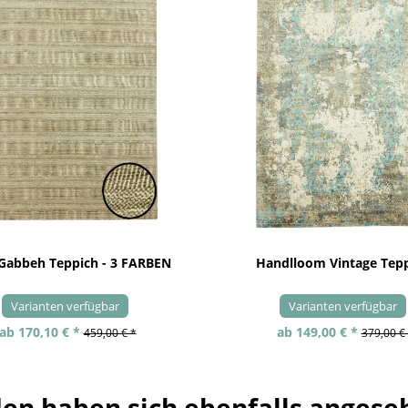
 Gabbeh Teppich - 3 FARBEN
Handlloom Vintage Tep
Varianten verfügbar
Varianten verfügbar
ab 170,10 € *
ab 149,00 € *
459,00 € *
379,00 €
en haben sich ebenfalls angese