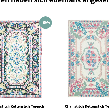
- 59%
stitch Kettenstich Teppich
Chainstitch Kettenstich T