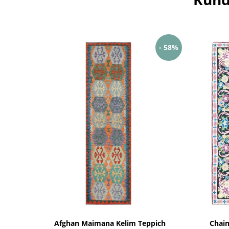
- 58%
Afghan Maimana Kelim Teppich
Chain