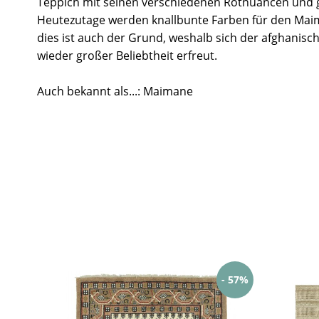
Teppich mit seinen verschiedenen Rotnuancen und 
Heutezutage werden knallbunte Farben für den Mai
dies ist auch der Grund, weshalb sich der afghanisc
wieder großer Beliebtheit erfreut.
Auch bekannt als...: Maimane
- 57%