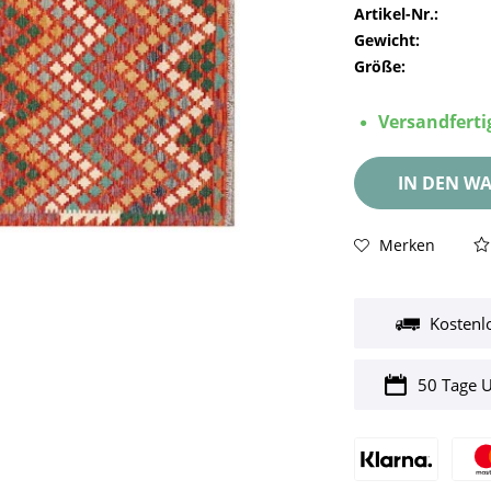
Artikel-Nr.:
Gewicht:
Größe:
Versandfertig
IN DEN
WA
Merken
Kostenl
50 Tage 