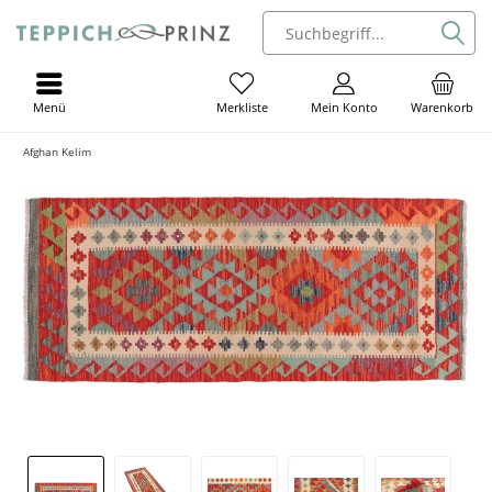
Menü
Mein Konto
Warenkorb
Merkliste
Afghan Kelim