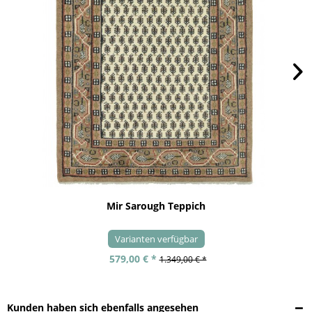
Mir Sarough Teppich
Varianten verfügbar
579,00 € *
1.349,00 € *
Kunden haben sich ebenfalls angesehen