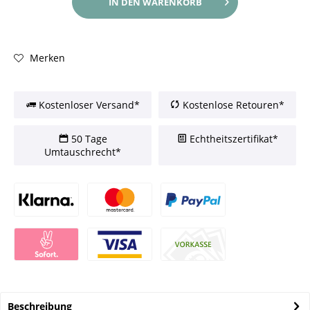
IN DEN
WARENKORB
Merken
Kostenloser Versand*
Kostenlose Retouren*
50 Tage
Echtheitszertifikat*
Umtauschrecht*
Beschreibung