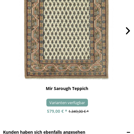
Mir Sarough Teppich
Varianten verfügbar
579,00 € *
1.349,00 € *
Kunden haben sich ebenfalls angesehen