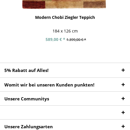
Modern Chobi Ziegler Teppich
184 x 126 cm
589,00 € *
1.399,00 € *
5% Rabatt auf Alles!
Womit wir bei unseren Kunden punkten!
Unsere Communitys
Unsere Zahlungsarten