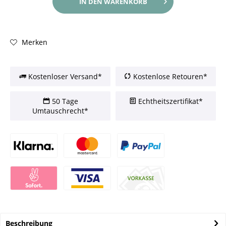
IN DEN
WARENKORB
Merken
Kostenloser Versand*
Kostenlose Retouren*
50 Tage
Echtheitszertifikat*
Umtauschrecht*
Beschreibung