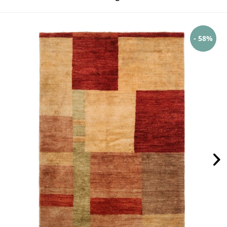
- 58%