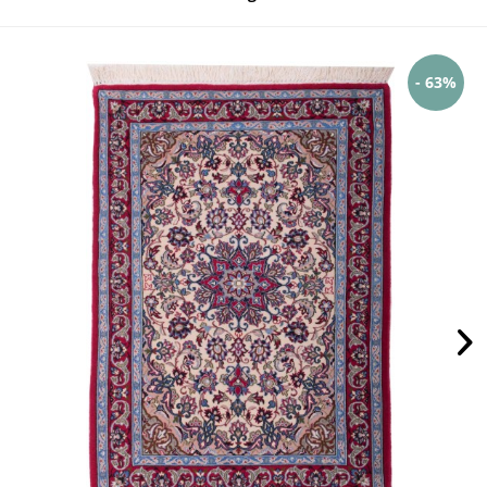
- 63%