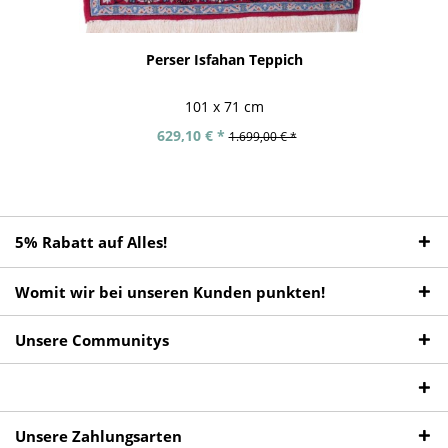
Perser Isfahan Teppich
101 x 71 cm
629,10 € *
1.699,00 € *
5% Rabatt auf Alles!
Womit wir bei unseren Kunden punkten!
Unsere Communitys
Unsere Zahlungsarten