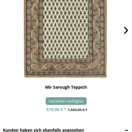
Mir Sarough Teppich
Varianten verfügbar
579,00 € *
1.349,00 € *
Kunden haben sich ebenfalls angesehen