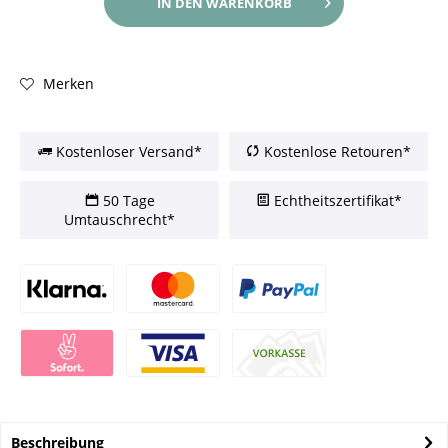
IN DEN
WARENKORB
Merken
Kostenloser Versand*
Kostenlose Retouren*
50 Tage
Echtheitszertifikat*
Umtauschrecht*
Beschreibung