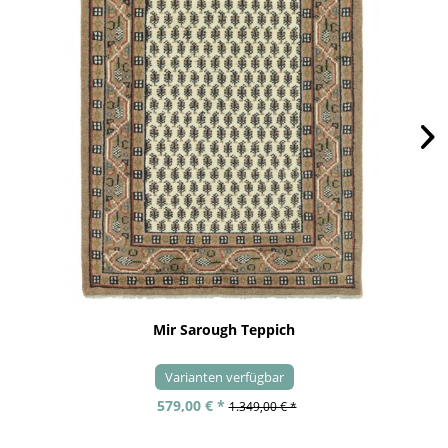
Mir Sarough Teppich
Varianten verfügbar
579,00 € *
1.349,00 € *