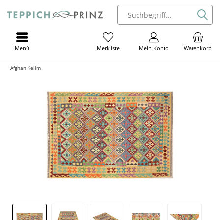
Menü
Mein Konto
Warenkorb
Merkliste
Afghan Kelim