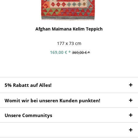
Afghan Maimana Kelim Teppich
177 x 73 cm
169,00 € *
369,00 € *
5% Rabatt auf Alles!
Womit wir bei unseren Kunden punkten!
Unsere Communitys