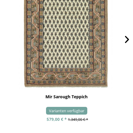
Mir Sarough Teppich
Varianten verfügbar
579,00 € *
1.349,00 € *