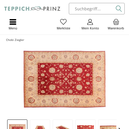
Menü
Mein Konto
Warenkorb
Merkliste
Chobi Ziegler